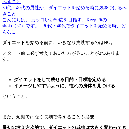
30代・40代の男性が、ダイエットを始める時に気をつけるべ
きこと
こんにちは。 カッコいい50歳を目指す、Keep Fitの
shota（37）です。 30代・40代でダイエットを始める時、ど
んなこ…
ダイエットを始める前に、いきなり実践するのはNG。
スタート前に必ず考えておいた方が良いことが2つありま
す。
ダイエットをして痩せる目的・目標を定める
イメージしやすいように、憧れの身体を見つける
ということ。
また、短期ではなく長期で考えることも必要。
最初の考え方次第で、ダイエットの成功は大きく変わってき