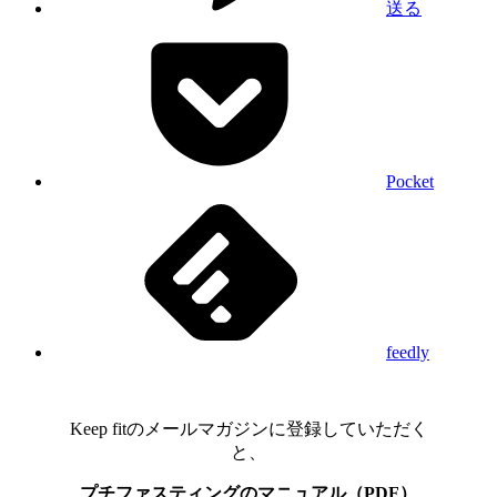
送る
Pocket
feedly
Keep fitのメールマガジンに登録していただく
と、
プチファスティングのマニュアル（PDF）