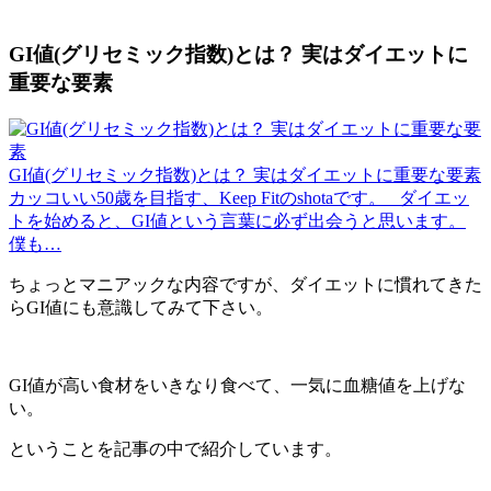
GI値(グリセミック指数)とは？ 実はダイエットに
重要な要素
GI値(グリセミック指数)とは？ 実はダイエットに重要な要素
カッコいい50歳を目指す、Keep Fitのshotaです。 ダイエッ
トを始めると、GI値という言葉に必ず出会うと思います。
僕も…
ちょっとマニアックな内容ですが、ダイエットに慣れてきた
らGI値にも意識してみて下さい。
GI値が高い食材をいきなり食べて、一気に血糖値を上げな
い。
ということを記事の中で紹介しています。