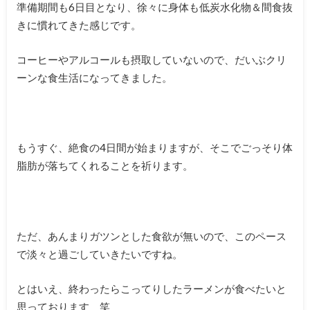
準備期間も6日目となり、徐々に身体も低炭水化物＆間食抜
きに慣れてきた感じです。
コーヒーやアルコールも摂取していないので、だいぶクリ
ーンな食生活になってきました。
もうすぐ、絶食の4日間が始まりますが、そこでごっそり体
脂肪が落ちてくれることを祈ります。
ただ、あんまりガツンとした食欲が無いので、このペース
で淡々と過ごしていきたいですね。
とはいえ、終わったらこってりしたラーメンが食べたいと
思っております 笑