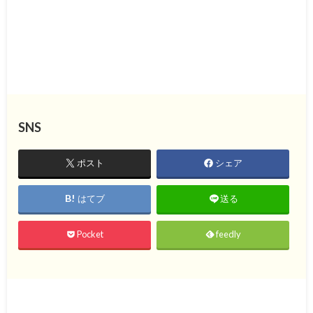
SNS
ポスト
シェア
はてブ
送る
Pocket
feedly