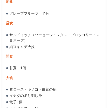
朝食
グレープフルーツ 半分
昼食
サンドイッチ（ソーセージ・レタス・ブロッコリー・マ
ヨネーズ）
納豆キムチ冷奴
間食
甘夏 1個
夕食
豚ロース・キノコ・白菜の鍋
イナダの炙り刺し身
餃子1個